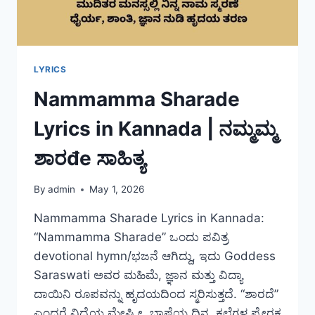
LYRICS
Nammamma Sharade
Lyrics in Kannada | ನಮ್ಮಮ್ಮ
ಶಾರđe ಸಾಹಿತ್ಯ
By
admin
May 1, 2026
Nammamma Sharade Lyrics in Kannada:
“Nammamma Sharade” ಒಂದು ಪವಿತ್ರ
devotional hymn/ಭಜನೆ ಆಗಿದ್ದು, ಇದು Goddess
Saraswati ಅವರ ಮಹಿಮೆ, ಜ್ಞಾನ ಮತ್ತು ವಿದ್ಯಾ
ದಾಯಿನಿ ರೂಪವನ್ನು ಹೃದಯದಿಂದ ಸ್ಮರಿಸುತ್ತದೆ. “ಶಾರದೆ”
ಎಂದರೆ ವಿದ್ಯೆಯ ಮೇಷ್ಟ್ರೀ, ಭಾಷೆಯ ದಿನ, ಕಲೆಗಳ ಪ್ರೇರಕ