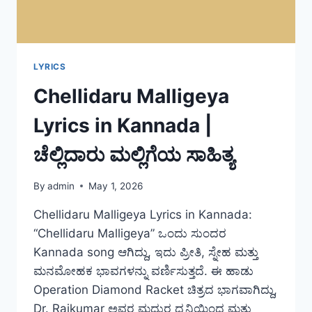
LYRICS
Chellidaru Malligeya
Lyrics in Kannada |
ಚೆಲ್ಲಿದಾರು ಮಲ್ಲಿಗೆಯ ಸಾಹಿತ್ಯ
By
admin
May 1, 2026
Chellidaru Malligeya Lyrics in Kannada:
“Chellidaru Malligeya” ಒಂದು ಸುಂದರ
Kannada song ಆಗಿದ್ದು, ಇದು ಪ್ರೀತಿ, ಸ್ನೇಹ ಮತ್ತು
ಮನಮೋಹಕ ಭಾವಗಳನ್ನು ವರ್ಣಿಸುತ್ತದೆ. ಈ ಹಾಡು
Operation Diamond Racket ಚಿತ್ರದ ಭಾಗವಾಗಿದ್ದು,
Dr. Rajkumar ಅವರ ಮಧುರ ಧ್ವನಿಯಿಂದ ಮತ್ತು