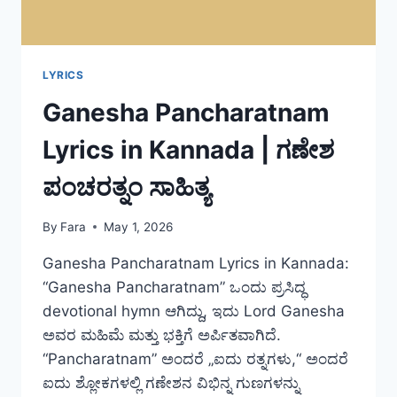
LYRICS
Ganesha Pancharatnam
Lyrics in Kannada | ಗಣೇಶ
ಪಂಚರತ್ನಂ ಸಾಹಿತ್ಯ
By
Fara
May 1, 2026
Ganesha Pancharatnam Lyrics in Kannada:
“Ganesha Pancharatnam” ಒಂದು ಪ್ರಸಿದ್ಧ
devotional hymn ಆಗಿದ್ದು, ಇದು Lord Ganesha
ಅವರ ಮಹಿಮೆ ಮತ್ತು ಭಕ್ತಿಗೆ ಅರ್ಪಿತವಾಗಿದೆ.
“Pancharatnam” ಅಂದರೆ „ಐದು ರತ್ನಗಳು,“ ಅಂದರೆ
ಐದು ಶ್ಲೋಕಗಳಲ್ಲಿ ಗಣೇಶನ ವಿಭಿನ್ನ ಗುಣಗಳನ್ನು