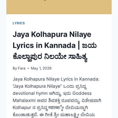
LYRICS
Jaya Kolhapura Nilaye
Lyrics in Kannada | ಜಯ
ಕೊಲ್ಹಾಪುರ ನಿಲಯೇ ಸಾಹಿತ್ಯ
By
Fara
May 1, 2026
Jaya Kolhapura Nilaye Lyrics in Kannada:
“Jaya Kolhapura Nilaye” ಒಂದು ಪ್ರಸಿದ್ದ
devotional hymn ಆಗಿದ್ದು, ಇದು Goddess
Mahalaxmi ಅವರ ಶಿವಶಕ್ತಿ ರೂಪವನ್ನು, ವಿಶೇಷವಾಗಿ
Kolhapur ನ ಪ್ರಸಿದ್ಧ महालक्ष್ಮೀ ದೇವಿಯನ್ನಾಗಿ
ಕೊಂಡಾಡುತ್ತದೆ. ಈ ಗೀತೆ ಶ್ರೀ ಮಹಾಲಕ್ಷ್ಮೀ ದೇವಿಯ