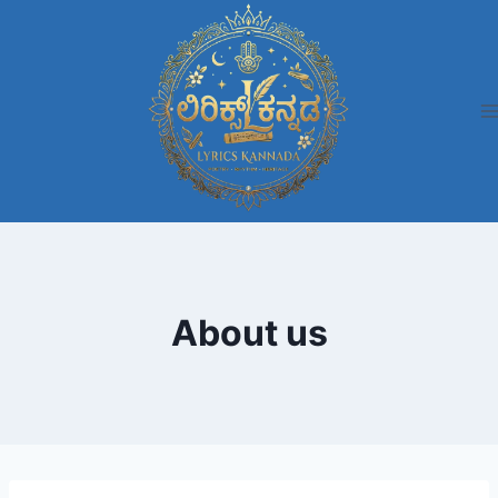
Skip
to
content
About us