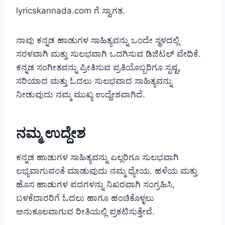
lyricskannada.com ಗೆ ಸ್ವಾಗತ.
ನಾವು ಕನ್ನಡ ಹಾಡುಗಳ ಸಾಹಿತ್ಯವನ್ನು ಒಂದೇ ಸ್ಥಳದಲ್ಲಿ
ಸರಳವಾಗಿ ಮತ್ತು ಸುಲಭವಾಗಿ ಒದಗಿಸುವ ಡಿಜಿಟಲ್ ವೇದಿಕೆ.
ಕನ್ನಡ ಸಂಗೀತವನ್ನು ಪ್ರೀತಿಸುವ ಪ್ರತಿಯೊಬ್ಬರಿಗೂ ಸ್ಪಷ್ಟ,
ಸರಿಯಾದ ಮತ್ತು ಓದಲು ಸುಲಭವಾದ ಸಾಹಿತ್ಯವನ್ನು
ನೀಡುವುದು ನಮ್ಮ ಮುಖ್ಯ ಉದ್ದೇಶವಾಗಿದೆ.
ನಮ್ಮ ಉದ್ದೇಶ
ಕನ್ನಡ ಹಾಡುಗಳ ಸಾಹಿತ್ಯವನ್ನು ಎಲ್ಲರಿಗೂ ಸುಲಭವಾಗಿ
ಲಭ್ಯವಾಗುವಂತೆ ಮಾಡುವುದು ನಮ್ಮ ಧ್ಯೇಯ. ಹಳೆಯ ಮತ್ತು
ಹೊಸ ಹಾಡುಗಳ ಪದಗಳನ್ನು ನಿಖರವಾಗಿ ಸಂಗ್ರಹಿಸಿ,
ಬಳಕೆದಾರರಿಗೆ ಓದಲು ಹಾಗೂ ಹಂಚಿಕೊಳ್ಳಲು
ಅನುಕೂಲವಾಗುವ ರೀತಿಯಲ್ಲಿ ಪ್ರಕಟಿಸುತ್ತೇವೆ.