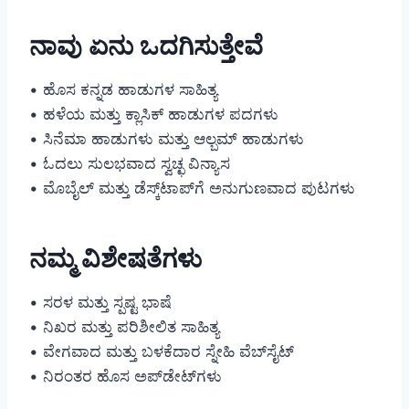
ನಾವು ಏನು ಒದಗಿಸುತ್ತೇವೆ
• ಹೊಸ ಕನ್ನಡ ಹಾಡುಗಳ ಸಾಹಿತ್ಯ
• ಹಳೆಯ ಮತ್ತು ಕ್ಲಾಸಿಕ್ ಹಾಡುಗಳ ಪದಗಳು
• ಸಿನೆಮಾ ಹಾಡುಗಳು ಮತ್ತು ಆಲ್ಬಮ್ ಹಾಡುಗಳು
• ಓದಲು ಸುಲಭವಾದ ಸ್ವಚ್ಛ ವಿನ್ಯಾಸ
• ಮೊಬೈಲ್ ಮತ್ತು ಡೆಸ್ಕ್‌ಟಾಪ್‌ಗೆ ಅನುಗುಣವಾದ ಪುಟಗಳು
ನಮ್ಮ ವಿಶೇಷತೆಗಳು
• ಸರಳ ಮತ್ತು ಸ್ಪಷ್ಟ ಭಾಷೆ
• ನಿಖರ ಮತ್ತು ಪರಿಶೀಲಿತ ಸಾಹಿತ್ಯ
• ವೇಗವಾದ ಮತ್ತು ಬಳಕೆದಾರ ಸ್ನೇಹಿ ವೆಬ್‌ಸೈಟ್
• ನಿರಂತರ ಹೊಸ ಅಪ್‌ಡೇಟ್‌ಗಳು