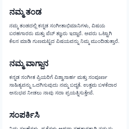
ನಮ್ಮ ತಂಡ
ನಮ್ಮ ತಂಡದಲ್ಲಿ ಕನ್ನಡ ಸಂಗೀತಾಭಿಮಾನಿಗಳು, ವಿಷಯ
ಬರಹಗಾರರು ಮತ್ತು ವೆಬ್ ತಜ್ಞರು ಇದ್ದಾರೆ. ಅವರು ಒಟ್ಟಾಗಿ
ಕೆಲಸ ಮಾಡಿ ಗುಣಮಟ್ಟದ ವಿಷಯವನ್ನು ನಿಮ್ಮ ಮುಂದಿಡುತ್ತಾರೆ.
ನಮ್ಮ ವಾಗ್ದಾನ
ಕನ್ನಡ ಸಂಗೀತ ಪ್ರಿಯರಿಗೆ ವಿಶ್ವಾಸಾರ್ಹ ಮತ್ತು ಸಂಪೂರ್ಣ
ಸಾಹಿತ್ಯವನ್ನು ಒದಗಿಸುವುದು ನಮ್ಮ ಬದ್ಧತೆ. ಉತ್ತಮ ಬಳಕೆದಾರ
ಅನುಭವ ನೀಡಲು ನಾವು ಸದಾ ಪ್ರಯತ್ನಿಸುತ್ತೇವೆ.
ಸಂಪರ್ಕಿಸಿ
ನಿಮ್ಮ ಸಲಹೆಗಳು, ಪ್ರಶ್ನೆಗಳು ಅಥವಾ ಸಹಕಾರಕ್ಕಾಗಿ ನಮ್ಮನ್ನು