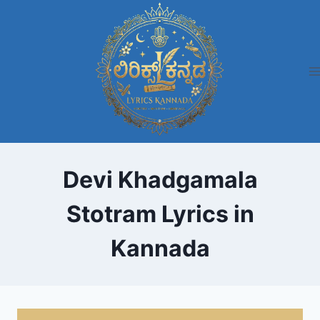
Skip
to
content
Devi Khadgamala
Stotram Lyrics in
Kannada