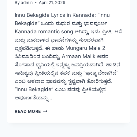
By
admin
April 21, 2026
Innu Bekagide Lyrics in Kannada: “Innu
Bekagide” ಒಂದು ಮಧುರ ಮತ್ತು ಭಾವಪೂರ್ಣ
Kannada romantic song ಆಗಿದ್ದು, ಇದು ಪ್ರೀತಿ, ಆಸೆ
ಮತ್ತು ಮನದಾಳದ ಭಾವನೆಗಳನ್ನು ಸುಂದರವಾಗಿ
ವ್ಯಕ್ತಪಡಿಸುತ್ತದೆ. ಈ ಹಾಡು Mungaru Male 2
ಸಿನಿಮಾದಿಂದ ಬಂದಿದ್ದು, Armaan Malik ಅವರ
ಸೊಗಸಾದ ಧ್ವನಿಯಲ್ಲಿ ಇನ್ನಷ್ಟು ಜನಪ್ರಿಯವಾಗಿದೆ. ಹಾಡಿನ
ಸಾಹಿತ್ಯವು ಪ್ರೀತಿಯಲ್ಲಿನ ತವಕ ಮತ್ತು “ಇನ್ನೂ ಬೇಕಾಗಿದೆ”
ಎಂಬ ಆಳವಾದ ಭಾವವನ್ನು ಸ್ಪಷ್ಟವಾಗಿ ತೋರಿಸುತ್ತದೆ.
“Innu Bekagide” ಎಂಬ ಪದವು ಪ್ರೀತಿಯಲ್ಲಿನ
ಅಪೂರ್ಣತೆಯನ್ನು…
INNU
READ MORE
BEKAGIDE
LYRICS
IN
KANNADA