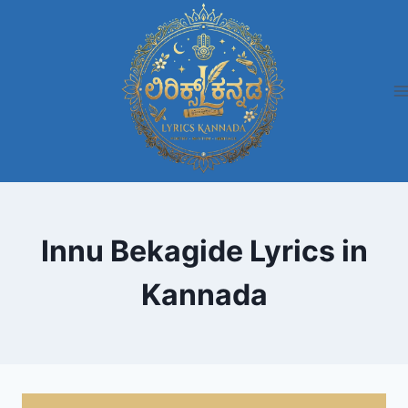
Skip
to
content
Innu Bekagide Lyrics in
Kannada