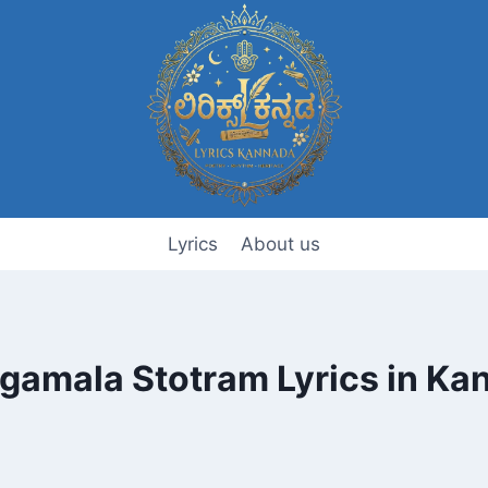
Lyrics
About us
gamala Stotram Lyrics in Ka