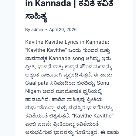
in Kannada | ಕವಿತೆ ಕವಿತೆ
ಸಾಹಿತ್ಯ
By
admin
April 20, 2026
Kavithe Kavithe Lyrics in Kannada:
“Kavithe Kavithe” ಒಂದು ಸುಂದರ ಮತ್ತು
ಭಾವನಾತ್ಮಕ Kannada song ಆಗಿದ್ದು, ಇದು
ಪ್ರೀತಿ, ಭಾವನೆ ಮತ್ತು ಕಾವ್ಯದ ಸೌಂದರ್ಯವನ್ನು
ಅತ್ಯಂತ ನಾಜೂಕಾಗಿ ವ್ಯಕ್ತಪಡಿಸುತ್ತದೆ. ಈ ಹಾಡು
Gaalipata ಸಿನಿಮಾದಿಂದ ಬಂದಿದ್ದು, Sonu
Nigam ಅವರ ಮನಮೋಹಕ ಧ್ವನಿಯಲ್ಲಿ
ಹಾಡಲಾಗಿದೆ. ಹಾಡಿನ ಸಾಹಿತ್ಯವು ಪ್ರೀತಿಯ
ಮಧುರತೆಯನ್ನು ಮತ್ತು ಮನಸ್ಸಿನ ಭಾವನೆಗಳನ್ನು
ಕವಿತೆಯಂತೆ ಚಿತ್ರಿಸುತ್ತದೆ. “Kavithe Kavithe”
ಎಂಬ ಪದವೇ ಪ್ರೀತಿಯನ್ನು ಕವಿತೆಯಂತೆ
ಅನುಭವಿಸುವ ಭಾವವನ್ನು ಸೂಚಿಸುತ್ತದೆ. ಈ ಹಾಡು