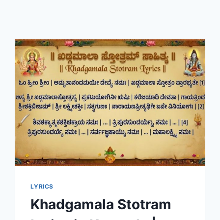
LYRICS
Khadgamala Stotram