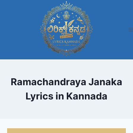
Skip
to
content
Ramachandraya Janaka
Lyrics in Kannada