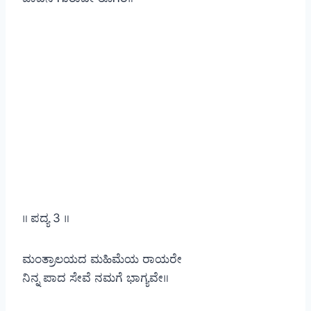
॥ ಪದ್ಯ 3 ॥
ಮಂತ್ರಾಲಯದ ಮಹಿಮೆಯ ರಾಯರೇ
ನಿನ್ನ ಪಾದ ಸೇವೆ ನಮಗೆ ಭಾಗ್ಯವೇ॥