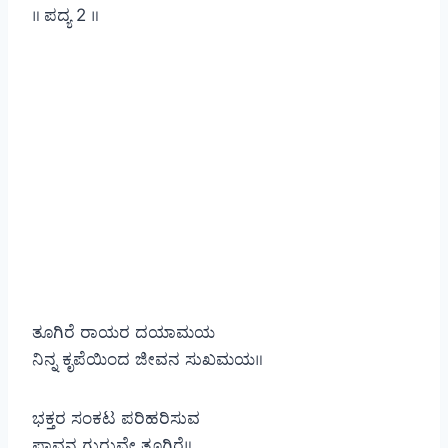
॥ ಪದ್ಯ 2 ॥
ತೂಗಿರೆ ರಾಯರ ದಯಾಮಯ
ನಿನ್ನ ಕೃಪೆಯಿಂದ ಜೀವನ ಸುಖಮಯ॥
ಭಕ್ತರ ಸಂಕಟ ಪರಿಹರಿಸುವ
ಪಾವನ ಗುರುವೇ ತೂಗಿರೆ॥