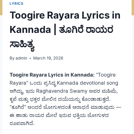
LYRICS
Toogire Rayara Lyrics in
Kannada | ತೂಗಿರೆ ರಾಯರ
ಸಾಹಿತ್ಯ
By
admin
March 19, 2026
Toogire Rayara Lyrics in Kannada:
“Toogire
Rayara” ಒಂದು ಪ್ರಸಿದ್ಧ Kannada devotional song
ಆಗಿದ್ದು, ಇದು Raghavendra Swamy ಅವರ ಮಹಿಮೆ,
ಕೃಪೆ ಮತ್ತು ಭಕ್ತರ ಮೇಲಿನ ದಯೆಯನ್ನು ಕೊಂಡಾಡುತ್ತದೆ.
“ತೂಗಿರೆ” ಅಂದರೆ ಜೋಗುಳದಂತೆ ಆರಾಧನೆ ಮಾಡುವುದು —
ಈ ಹಾಡು ರಾಯರ ಮೇಲೆ ಇರುವ ಭಕ್ತಿಯ ಜೋಗುಳದ
ರೂಪವಾಗಿದೆ.