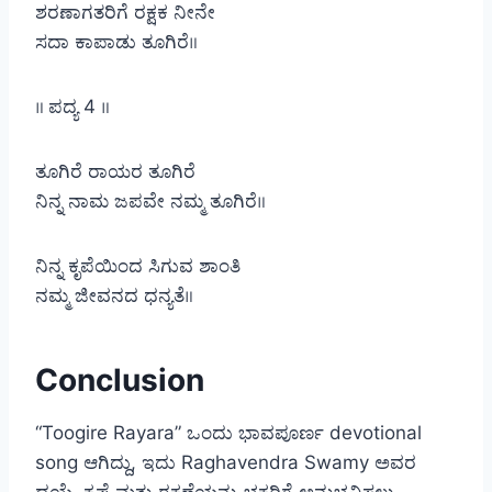
ಶರಣಾಗತರಿಗೆ ರಕ್ಷಕ ನೀನೇ
ಸದಾ ಕಾಪಾಡು ತೂಗಿರೆ॥
॥ ಪದ್ಯ 4 ॥
ತೂಗಿರೆ ರಾಯರ ತೂಗಿರೆ
ನಿನ್ನ ನಾಮ ಜಪವೇ ನಮ್ಮ ತೂಗಿರೆ॥
ನಿನ್ನ ಕೃಪೆಯಿಂದ ಸಿಗುವ ಶಾಂತಿ
ನಮ್ಮ ಜೀವನದ ಧನ್ಯತೆ॥
Conclusion
“Toogire Rayara” ಒಂದು ಭಾವಪೂರ್ಣ devotional
song ಆಗಿದ್ದು, ಇದು Raghavendra Swamy ಅವರ