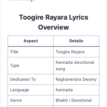
Toogire Rayara Lyrics
Overview
Aspect
Details
Title
Toogire Rayara
Kannada devotional
Type
song
Dedicated To
Raghavendra Swamy
Language
Kannada
Genre
Bhakti / Devotional