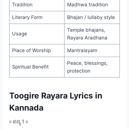
Tradition
Madhwa tradition
Literary Form
Bhajan / lullaby style
Temple bhajans,
Usage
Rayara Aradhana
Place of Worship
Mantralayam
Peace, blessings,
Spiritual Benefit
protection
Toogire Rayara Lyrics in
Kannada
॥ ಪದ್ಯ 1 ॥