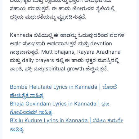
ದಯೆ, ಕೃಪೆ ಮತ್ತು ರಕ್ಷಣೆಯನ್ನು ಭಕ್ತರಿಗೆ ಅನುಭವಿಸಲು
ಸಹಾಯ ಮಾಡುತ್ತದೆ. ಈ ಹಾಡು ಜೋಗುಳದ ಶೈಲಿಯಲ್ಲಿ
ಭಕ್ತಿಯ ಮಧುರತೆಯನ್ನು ವ್ಯಕ್ತಪಡಿಸುತ್ತದೆ.
Kannada ಲಿಪಿಯಲ್ಲಿ ಈ ಹಾಡನ್ನು ಓದುವುದರಿಂದ ಪದಗಳ
ಅರ್ಥ ಸುಲಭವಾಗಿ ಅರ್ಥವಾಗುತ್ತದೆ ಮತ್ತು devotion
ಗಾಢವಾಗುತ್ತದೆ. Mutt bhajans, Rayara Aradhana
ಮತ್ತು daily prayers ನಲ್ಲಿ ಈ ಹಾಡು ಭಕ್ತರ ಮನಸ್ಸಿನಲ್ಲಿ
ಶಾಂತಿ, ಭಕ್ತಿ ಮತ್ತು spiritual growth ಹೆಚ್ಚಿಸುತ್ತದೆ.
Bombe Helutaite Lyrics in Kannada | ಬೊಂಬೆ
ಹೇಳುತೈತೆ ಸಾಹಿತ್ಯ
Bhaja Govindam Lyrics in Kannada | ಭಜ
ಗೋವಿಂದಮ್ ಸಾಹಿತ್ಯ
Bisilu Kudure Lyrics in Kannada | ಬಿಸಿಲು ಕುರುರೇ
ಸಾಹಿತ್ಯ