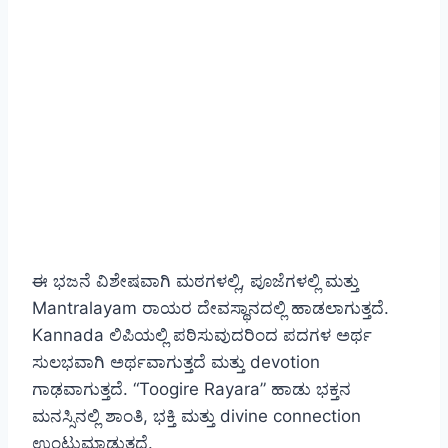
ಈ ಭಜನೆ ವಿಶೇಷವಾಗಿ ಮಠಗಳಲ್ಲಿ, ಪೂಜೆಗಳಲ್ಲಿ ಮತ್ತು
Mantralayam ರಾಯರ ದೇವಸ್ಥಾನದಲ್ಲಿ ಹಾಡಲಾಗುತ್ತದೆ.
Kannada ಲಿಪಿಯಲ್ಲಿ ಪಠಿಸುವುದರಿಂದ ಪದಗಳ ಅರ್ಥ
ಸುಲಭವಾಗಿ ಅರ್ಥವಾಗುತ್ತದೆ ಮತ್ತು devotion
ಗಾಢವಾಗುತ್ತದೆ. “Toogire Rayara” ಹಾಡು ಭಕ್ತನ
ಮನಸ್ಸಿನಲ್ಲಿ ಶಾಂತಿ, ಭಕ್ತಿ ಮತ್ತು divine connection
ಉಂಟುಮಾಡುತ್ತದೆ.