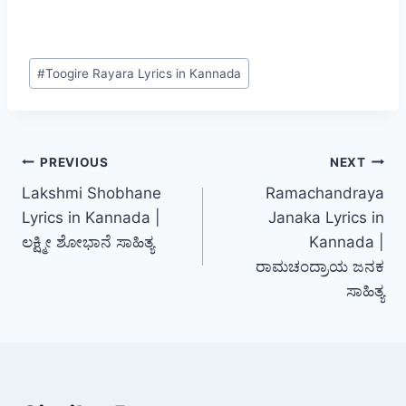
Post
#
Toogire Rayara Lyrics in Kannada
Tags:
Post
PREVIOUS
NEXT
Lakshmi Shobhane
Ramachandraya
navigation
Lyrics in Kannada |
Janaka Lyrics in
ಲಕ್ಷ್ಮೀ ಶೋಭಾನೆ ಸಾಹಿತ್ಯ
Kannada |
ರಾಮಚಂದ್ರಾಯ ಜನಕ
ಸಾಹಿತ್ಯ