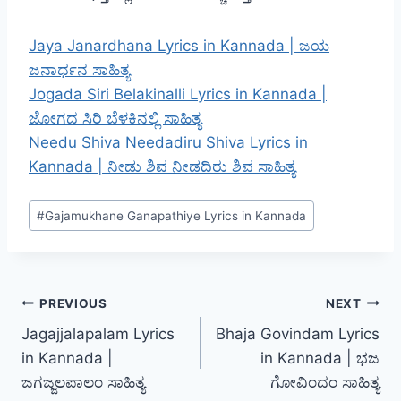
Jaya Janardhana Lyrics in Kannada | ಜಯ
ಜನಾರ್ಧನ ಸಾಹಿತ್ಯ
Jogada Siri Belakinalli Lyrics in Kannada |
ಜೋಗದ ಸಿರಿ ಬೆಳಕಿನಲ್ಲಿ ಸಾಹಿತ್ಯ
Needu Shiva Needadiru Shiva Lyrics in
Kannada | ನೀಡು ಶಿವ ನೀಡದಿರು ಶಿವ ಸಾಹಿತ್ಯ
Post
#
Gajamukhane Ganapathiye Lyrics in Kannada
Tags:
Post
PREVIOUS
NEXT
Jagajjalapalam Lyrics
Bhaja Govindam Lyrics
navigation
in Kannada |
in Kannada | ಭಜ
ಜಗಜ್ಜಲಪಾಲಂ ಸಾಹಿತ್ಯ
ಗೋವಿಂದಂ ಸಾಹಿತ್ಯ