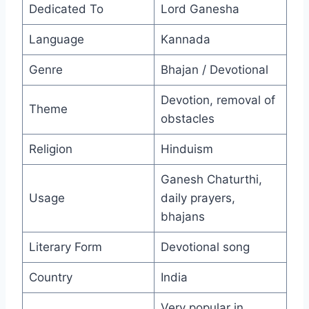
Dedicated To
Lord Ganesha
Language
Kannada
Genre
Bhajan / Devotional
Devotion, removal of
Theme
obstacles
Religion
Hinduism
Ganesh Chaturthi,
Usage
daily prayers,
bhajans
Literary Form
Devotional song
Country
India
Very popular in