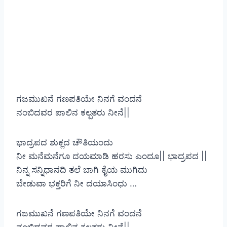
ಗಜಮುಖನೆ ಗಣಪತಿಯೇ ನಿನಗೆ ವಂದನೆ
ನಂಬಿದವರ ಪಾಲಿನ ಕಲ್ಪತರು ನೀನೆ||
ಭಾದ್ರಪದ ಶುಕ್ಲದ ಚೌತಿಯಂದು
ನೀ ಮನೆಮನೆಗೂ ದಯಮಾಡಿ ಹರಸು ಎಂದೂ|| ಭಾದ್ರಪದ ||
ನಿನ್ನ ಸನ್ನಿಧಾನದಿ ತಲೆ ಬಾಗಿ ಕೈಯ ಮುಗಿದು
ಬೇಡುವಾ ಭಕ್ತರಿಗೆ ನೀ ದಯಾಸಿಂಧು …
ಗಜಮುಖನೆ ಗಣಪತಿಯೇ ನಿನಗೆ ವಂದನೆ