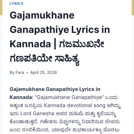
LYRICS
Gajamukhane
Ganapathiye Lyrics in
Kannada | ಗಜಮುಖನೇ
ಗಣಪತಿಯೇ ಸಾಹಿತ್ಯ
By
Fara
April 25, 2026
Gajamukhane Ganapathiye Lyrics in
Kannada:
“Gajamukhane Ganapathiye” ಒಂದು
ಅತ್ಯಂತ ಜನಪ್ರಿಯ Kannada devotional song ಆಗಿದ್ದು,
ಇದು Lord Ganesha ಅವರ ಮಹಿಮೆ ಮತ್ತು ಕೃಪೆಯನ್ನು
ಕೊಂಡಾಡುತ್ತದೆ. ಗಣೇಶನು ವಿಘ್ನಗಳನ್ನು ನಿವಾರಿಸುವ ದೇವರು
ಎಂಬ ನಂಬಿಕೆಯಿಂದ, ಯಾವುದೇ ಶುಭಕಾರ್ಯಕ್ಕೂ ಮೊದಲು