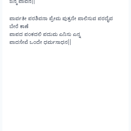
ಜನ್ಮ ಪಾವನ||
ಪಾರ್ವತೀ ಪರಶಿವನಾ ಪ್ರೇಮ ಪುತ್ರನೇ ಪಾಲಿಸುವ ಪರದೈವ
ಬೇರೆ ಕಾಣೆ
ಪಾಪದ ಪಂಕದಲಿ ಪದುಮ ಎನಿಸು ಎನ್ನ
ಪಾದಸೇವೆ ಒಂದೇ ಧರ್ಮಸಾಧನ||