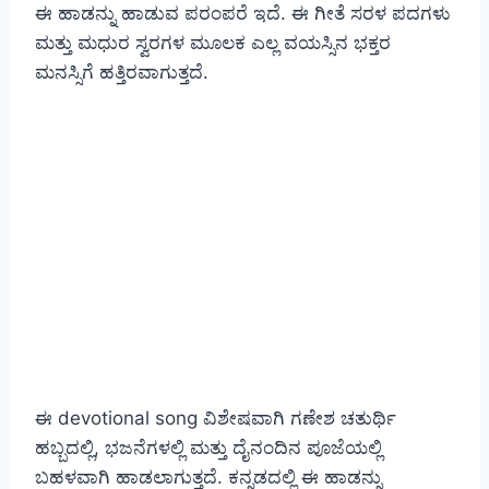
ಈ ಹಾಡನ್ನು ಹಾಡುವ ಪರಂಪರೆ ಇದೆ. ಈ ಗೀತೆ ಸರಳ ಪದಗಳು
ಮತ್ತು ಮಧುರ ಸ್ವರಗಳ ಮೂಲಕ ಎಲ್ಲ ವಯಸ್ಸಿನ ಭಕ್ತರ
ಮನಸ್ಸಿಗೆ ಹತ್ತಿರವಾಗುತ್ತದೆ.
ಈ devotional song ವಿಶೇಷವಾಗಿ ಗಣೇಶ ಚತುರ್ಥಿ
ಹಬ್ಬದಲ್ಲಿ, ಭಜನೆಗಳಲ್ಲಿ ಮತ್ತು ದೈನಂದಿನ ಪೂಜೆಯಲ್ಲಿ
ಬಹಳವಾಗಿ ಹಾಡಲಾಗುತ್ತದೆ. ಕನ್ನಡದಲ್ಲಿ ಈ ಹಾಡನ್ನು