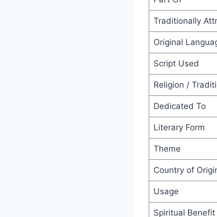
Traditionally At
Original Langua
Script Used
Religion / Tradit
Dedicated To
Literary Form
Theme
Country of Origi
Usage
Spiritual Benefit