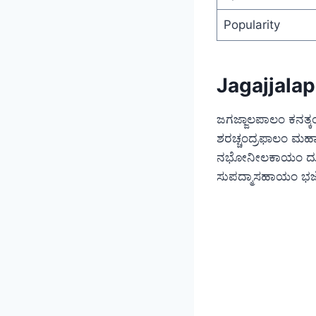
Popularity
Jagajjala
ಜಗಜ್ಜಾಲಪಾಲಂ ಕನತ
ಶರಚ್ಚಂದ್ರಫಾಲಂ ಮಹಾ
ನಭೋನೀಲಕಾಯಂ ದ
ಸುಪದ್ಮಾಸಹಾಯಂ ಭಜ