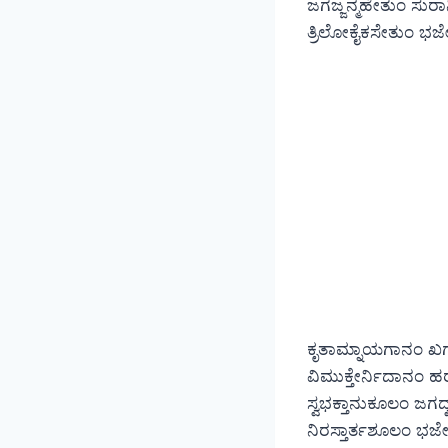
ಜಗಜ್ಜನ್ಮಹೇತುಂ ಸುರ
ತ್ರಿಲೋಕೈಕಸೇತುಂ ಭ
ಕೃತಾಮ್ನಾಯಗಾನಂ 
ವಿಮುಕ್ತೇರ್ನಿದಾನಂ 
ಸ್ವಭಕ್ತಾನುಕೂಲಂ ಜಗದ
ನಿರಸ್ತಾರ್ತಶೂಲಂ ಭ