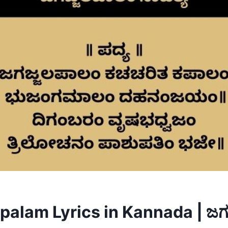
apalam Lyrics in Kannada | ಜಗ