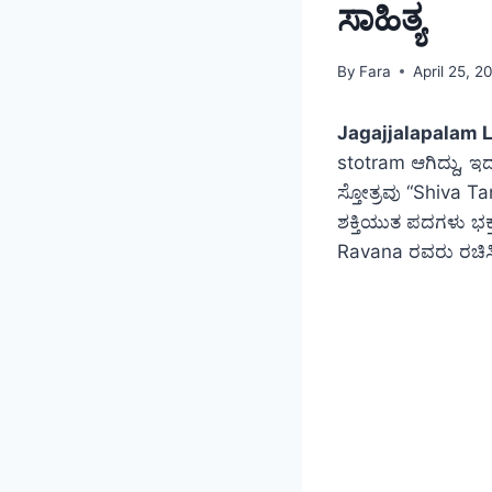
ಸಾಹಿತ್ಯ
By
Fara
April 25, 2
Jagajjalapalam L
stotram ಆಗಿದ್ದು, 
ಸ್ತೋತ್ರವು “Shiva 
ಶಕ್ತಿಯುತ ಪದಗಳು ಭಕ್ತ
Ravana ರವರು ರಚಿಸಿ