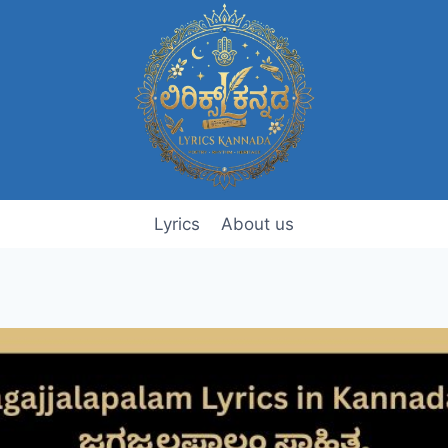
Lyrics
About us