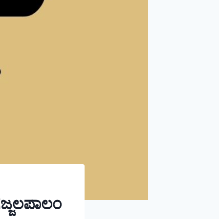
ಜ್ಜಲಪಾಲಂ