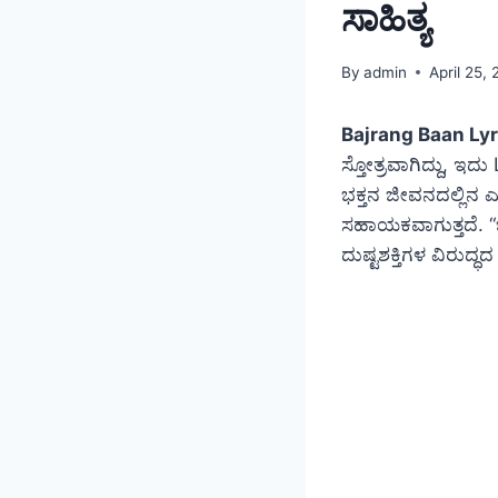
ಸಾಹಿತ್ಯ
By
admin
April 25,
Bajrang Baan Lyr
ಸ್ತೋತ್ರವಾಗಿದ್ದು, ಇದ
ಭಕ್ತನ ಜೀವನದಲ್ಲಿನ 
ಸಹಾಯಕವಾಗುತ್ತದೆ. “ಬ
ದುಷ್ಟಶಕ್ತಿಗಳ ವಿರುದ್ಧದ 