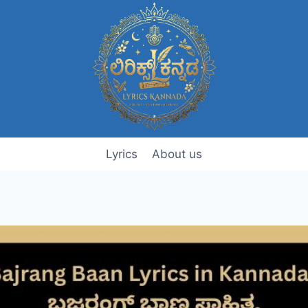
Lyrics
About us