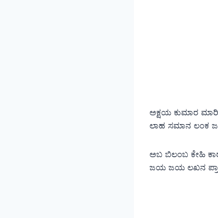
ಅಕ್ಷಯ ಕುಮಾರ ಮಾರ
ಲಾಹ ಸಮಾನ ಲಂಕ ಜರ
ಅಬ ಬಿಲಂಬ ಕೇಹಿ ಕ
ಜಯ ಜಯ ಲಖನ ಪ್ರಾನ 