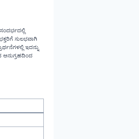
ಂದರ್ಭದಲ್ಲಿ
ಕ್ತರಿಗೆ ಸುಲಭವಾಗಿ
ಾರ್ಥನೆಗಳಲ್ಲಿ ಇದನ್ನು
ಂತನ ಅನುಗ್ರಹದಿಂದ