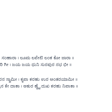
ಿ ಸಂಹಾರಾ । ಲೂಮ ಲಪೇಟಿ ಲಂಕ ಕೋ ಜಾರಾ ॥
ಿ ಗೀ । ಜಯ ಜಯ ಧುನಿ ಸುರಪುರ ನಭ ಭೀ ॥
ಾರನ ಸ್ವಾಮೀ । ಕೃಪಾ ಕರಹು ಉರ ಅಂತರಯಾಮೀ ॥
ಕೇ ದಾತಾ । ಆತುರ ಹ್ವೈ ದುಖ ಕರಹು ನಿಪಾತಾ ॥