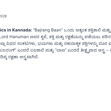
 2026
ics in Kannada:
“Bajrang Baan” ಒಂದು ಅತ್ಯಂತ ಶಕ್ತಿಶಾಲಿ ಮತ್ತ
ು Lord Hanuman ಅವರ ಕೃಪೆ, ಶಕ್ತಿ ಮತ್ತು ರಕ್ಷಣೆಯನ್ನು ಪಡೆಯಲು ಪಠಿಸ
ಎಲ್ಲಾ ವಿಧದ ಸಂಕಟಗಳು, ಭಯಗಳು ಮತ್ತು ನಕಾರಾತ್ಮಕ ಶಕ್ತಿಗಳನ್ನು ದೂರ
ಜರಂಗ್” ಎಂದರೆ ಬಲಶಾಲಿ ಮತ್ತು “ಬಾಣ” ಎಂದರೆ ತೀಕ್ಷ್ಣವಾದ ಅಸ್ತ್ರ – 
ದಿವ್ಯ ರಕ್ಷಣಾ ಅಸ್ತ್ರವಾಗಿದೆ.