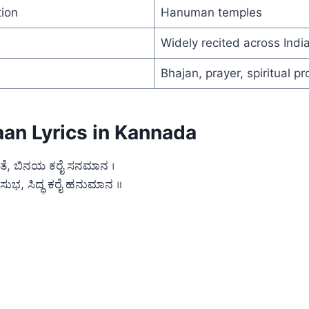
ion
Hanuman temples
Widely recited across Indi
Bhajan, prayer, spiritual pr
aan Lyrics in Kannada
ತಿ ತೆ, ಬಿನಯ ಕರೈ ಸನಮಾನ ।
ಸುಭ, ಸಿದ್ಧ ಕರೈ ಹನುಮಾನ ॥