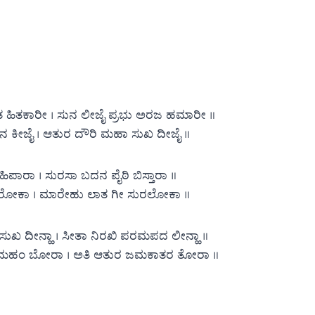
ಿತಕಾರೀ । ಸುನ ಲೀಜೈ ಪ್ರಭು ಅರಜ ಹಮಾರೀ ॥
ನ ಕೀಜೈ । ಆತುರ ದೌರಿ ಮಹಾ ಸುಖ ದೀಜೈ ॥
ಿಪಾರಾ । ಸುರಸಾ ಬದನ ಪೈಠಿ ಬಿಸ್ತಾರಾ ॥
ರೋಕಾ । ಮಾರೇಹು ಲಾತ ಗೀ ಸುರಲೋಕಾ ॥
ಖ ದೀನ್ಹಾ । ಸೀತಾ ನಿರಖಿ ಪರಮಪದ ಲೀನ್ಹಾ ॥
 ಮಹಂ ಬೋರಾ । ಅತಿ ಆತುರ ಜಮಕಾತರ ತೋರಾ ॥