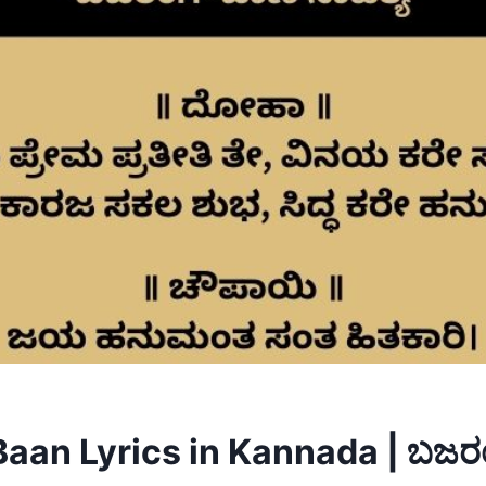
Baan Lyrics in Kannada | ಬಜರ