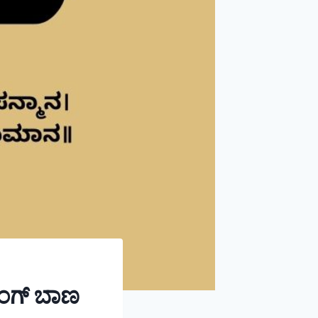
ಂಗ್ ಬಾಣ