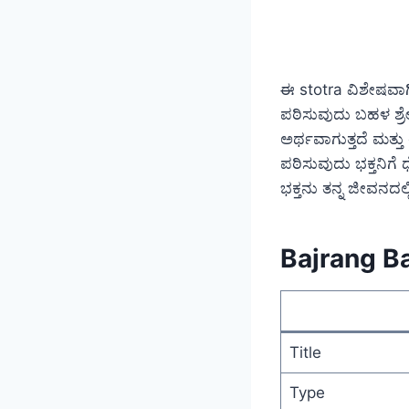
ಈ stotra ವಿಶೇಷವಾಗ
ಪಠಿಸುವುದು ಬಹಳ ಶ್ರೇ
ಅರ್ಥವಾಗುತ್ತದೆ ಮತ್ತು 
ಪಠಿಸುವುದು ಭಕ್ತನಿಗೆ
ಭಕ್ತನು ತನ್ನ ಜೀವನದಲ
Bajrang B
Title
Type