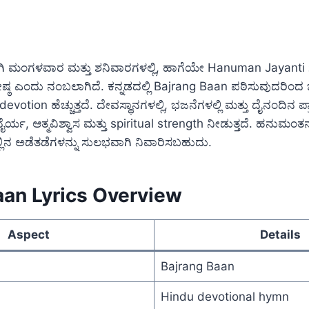
ಿ ಮಂಗಳವಾರ ಮತ್ತು ಶನಿವಾರಗಳಲ್ಲಿ, ಹಾಗೆಯೇ Hanuman Jayanti ಸ
ಷ್ಠ ಎಂದು ನಂಬಲಾಗಿದೆ. ಕನ್ನಡದಲ್ಲಿ Bajrang Baan ಪಠಿಸುವುದರಿಂದ ಭ
devotion ಹೆಚ್ಚುತ್ತದೆ. ದೇವಸ್ಥಾನಗಳಲ್ಲಿ, ಭಜನೆಗಳಲ್ಲಿ ಮತ್ತು ದೈನಂದಿನ ಪ್ರ
 ಧೈರ್ಯ, ಆತ್ಮವಿಶ್ವಾಸ ಮತ್ತು spiritual strength ನೀಡುತ್ತದೆ. ಹನುಮ
್ಲಿನ ಅಡೆತಡೆಗಳನ್ನು ಸುಲಭವಾಗಿ ನಿವಾರಿಸಬಹುದು.
aan Lyrics Overview
Aspect
Details
Bajrang Baan
Hindu devotional hymn