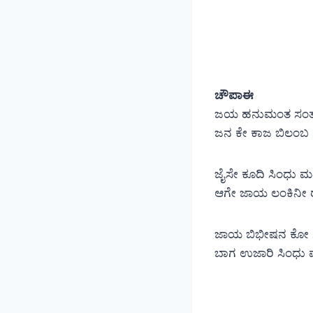
ಚೌಪಾಈ
ಜಯ ಹನುಮಂತ ಸಂತ ಹ
ಜನ ಕೇ ಕಾಜ ಬಿಲಂಬ 
ಜೈಸೇ ಕೂದಿ ಸಿಂಧು ಮಹ
ಆಗೇ ಜಾಯ ಲಂಕಿನೀ 
ಜಾಯ ಬಿಭೀಷನ ಕೋ ಸು
ಬಾಗ ಉಜಾರಿ ಸಿಂಧು