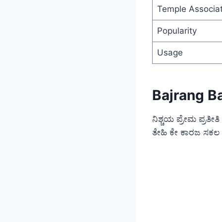
Temple Associat
Popularity
Usage
Bajrang B
ನಿಶ್ಚಯ ಪ್ರೇಮ ಪ್ರತೀ
ತೇಹಿ ಕೇ ಕಾರಜ ಸಕಲ 