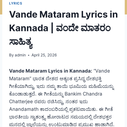
LYRICS
Vande Mataram Lyrics in
Kannada | ವಂದೇ ಮಾತರಂ
ಸಾಹಿತ್ಯ
By
admin
April 25, 2026
Vande Mataram Lyrics in Kannada:
“Vande
Mataram” ಭಾರತ ದೇಶದ ಅತ್ಯಂತ ಪ್ರಸಿದ್ಧ ದೇಶಭಕ್ತಿ
ಗೀತೆಯಾಗಿದ್ದು, ಇದು ನಮ್ಮ ತಾಯಿ ಭೂಮಿಯ ಮಹಿಮೆಯನ್ನು
ಕೊಂಡಾಡುತ್ತದೆ. ಈ ಗೀತೆಯನ್ನು Bankim Chandra
Chatterjee ರವರು ರಚಿಸಿದ್ದು, ನಂತರ ಇದು
Anandamath ಕಾದಂಬರಿಯಲ್ಲಿ ಪ್ರಕಟವಾಯಿತು. ಈ ಗೀತೆ
ಭಾರತೀಯ ಸ್ವಾತಂತ್ರ್ಯ ಹೋರಾಟದ ಸಮಯದಲ್ಲಿ ದೇಶಭಕ್ತರ
ಮನದಲ್ಲಿ ಜ್ವಾಲೆಯನ್ನು ಉಂಟುಮಾಡಿದ ಪ್ರಮುಖ ಹಾಡಾಗಿದೆ.