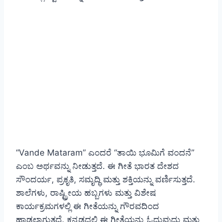
“Vande Mataram” ಎಂದರೆ “ತಾಯಿ ಭೂಮಿಗೆ ವಂದನೆ”
ಎಂಬ ಅರ್ಥವನ್ನು ನೀಡುತ್ತದೆ. ಈ ಗೀತೆ ಭಾರತ ದೇಶದ
ಸೌಂದರ್ಯ, ಪ್ರಕೃತಿ, ಸಮೃದ್ಧಿ ಮತ್ತು ಶಕ್ತಿಯನ್ನು ವರ್ಣಿಸುತ್ತದೆ.
ಶಾಲೆಗಳು, ರಾಷ್ಟ್ರೀಯ ಹಬ್ಬಗಳು ಮತ್ತು ವಿಶೇಷ
ಕಾರ್ಯಕ್ರಮಗಳಲ್ಲಿ ಈ ಗೀತೆಯನ್ನು ಗೌರವದಿಂದ
ಹಾಡಲಾಗುತ್ತದೆ. ಕನ್ನಡದಲ್ಲಿ ಈ ಗೀತೆಯನ್ನು ಓದುವುದು ಮತ್ತು