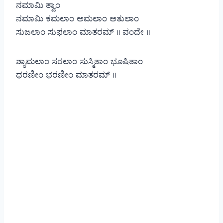
ನಮಾಮಿ ತ್ವಾಂ
ನಮಾಮಿ ಕಮಲಾಂ ಅಮಲಾಂ ಅತುಲಾಂ
ಸುಜಲಾಂ ಸುಫಲಾಂ ಮಾತರಮ್ ॥ ವಂದೇ ॥
ಶ್ಯಾಮಲಾಂ ಸರಲಾಂ ಸುಸ್ಮಿತಾಂ ಭೂಷಿತಾಂ
ಧರಣೀಂ ಭರಣೀಂ ಮಾತರಮ್ ॥