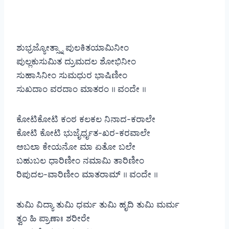
ಶುಭ್ರಜ್ಯೋತ್ಸ್ನಾ ಪುಲಕಿತಯಾಮಿನೀಂ
ಪುಲ್ಲಕುಸುಮಿತ ದ್ರುಮದಲ ಶೋಭಿನೀಂ
ಸುಹಾಸಿನೀಂ ಸುಮಧುರ ಭಾಷಿಣೀಂ
ಸುಖದಾಂ ವರದಾಂ ಮಾತರಂ ॥ ವಂದೇ ॥
ಕೋಟಿಕೋಟಿ ಕಂಠ ಕಲಕಲ ನಿನಾದ-ಕರಾಲೇ
ಕೋಟಿ ಕೋಟಿ ಭುಜೈರ್ಧೃತ-ಖರ-ಕರವಾಲೇ
ಅಬಲಾ ಕೇಯನೋ ಮಾ ಏತೋ ಬಲೇ
ಬಹುಬಲ ಧಾರಿಣೀಂ ನಮಾಮಿ ತಾರಿಣೀಂ
ರಿಪುದಲ-ವಾರಿಣೀಂ ಮಾತರಾಮ್ ॥ ವಂದೇ ॥
ತುಮಿ ವಿದ್ಯಾ ತುಮಿ ಧರ್ಮ ತುಮಿ ಹೃದಿ ತುಮಿ ಮರ್ಮ
ತ್ವಂ ಹಿ ಪ್ರಾಣಾಃ ಶರೀರೇ