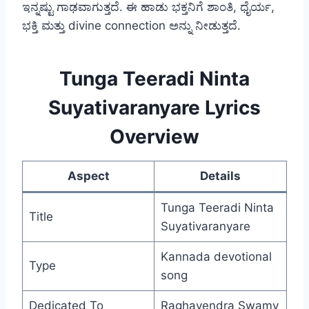
ಇನ್ನಷ್ಟು ಗಾಢವಾಗುತ್ತದೆ. ಈ ಹಾಡು ಭಕ್ತನಿಗೆ ಶಾಂತಿ, ಧೈರ್ಯ,
ಭಕ್ತಿ ಮತ್ತು divine connection ಅನ್ನು ನೀಡುತ್ತದೆ.
Tunga Teeradi Ninta
Suyativaranyare Lyrics
Overview
Aspect
Details
Tunga Teeradi Ninta
Title
Suyativaranyare
Kannada devotional
Type
song
Dedicated To
Raghavendra Swamy