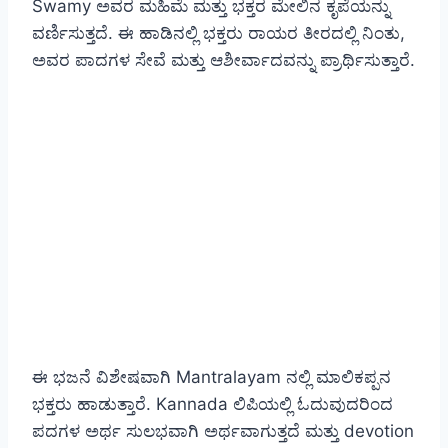
Swamy ಅವರ ಮಹಿಮೆ ಮತ್ತು ಭಕ್ತರ ಮೇಲಿನ ಕೃಪೆಯನ್ನು
ವರ್ಣಿಸುತ್ತದೆ. ಈ ಹಾಡಿನಲ್ಲಿ ಭಕ್ತರು ರಾಯರ ತೀರದಲ್ಲಿ ನಿಂತು,
ಅವರ ಪಾದಗಳ ಸೇವೆ ಮತ್ತು ಆಶೀರ್ವಾದವನ್ನು ಪ್ರಾರ್ಥಿಸುತ್ತಾರೆ.
ಈ ಭಜನೆ ವಿಶೇಷವಾಗಿ Mantralayam ನಲ್ಲಿ ಮಾಲಿಕಪ್ಪನ
ಭಕ್ತರು ಹಾಡುತ್ತಾರೆ. Kannada ಲಿಪಿಯಲ್ಲಿ ಓದುವುದರಿಂದ
ಪದಗಳ ಅರ್ಥ ಸುಲಭವಾಗಿ ಅರ್ಥವಾಗುತ್ತದೆ ಮತ್ತು devotion