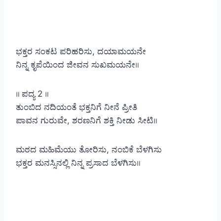
ಭಕ್ತರ ಸಂಕಟ ಪರಿಹರಿಸು, ದಯಾಮಯನೇ
ನಿನ್ನ ಕೃಪೆಯಿಂದ ಜೀವನ ಸುಖಮಯನೇ॥
॥ ಪದ್ಯ 2 ॥
ತುಂಬಿದ ನದಿಯಂತೆ ಭಕ್ತನಿಗೆ ನೀನೆ ಪ್ರೀತಿ
ಪಾವನ ಗುರುವೇ, ಶರಣನಿಗೆ ಶಕ್ತಿ ನೀಡು ಸೀಟಿ॥
ಮಠದ ಮಹಿಮೆಯು ತೋರಿಸು, ನಂಬಿಕೆ ಬೆಳಗಿಸು
ಭಕ್ತರ ಮನಸ್ಸಿನಲ್ಲಿ ನಿನ್ನ ಪ್ರಸಾದ ಬೆಳಗಿಸು॥