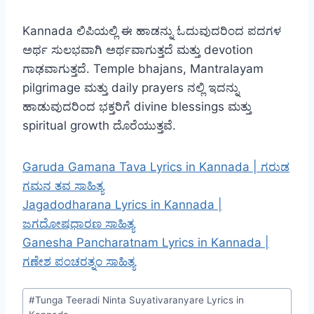
Kannada ಲಿಪಿಯಲ್ಲಿ ಈ ಹಾಡನ್ನು ಓದುವುದರಿಂದ ಪದಗಳ
ಅರ್ಥ ಸುಲಭವಾಗಿ ಅರ್ಥವಾಗುತ್ತದೆ ಮತ್ತು devotion
ಗಾಢವಾಗುತ್ತದೆ. Temple bhajans, Mantralayam
pilgrimage ಮತ್ತು daily prayers ನಲ್ಲಿ ಇದನ್ನು
ಹಾಡುವುದರಿಂದ ಭಕ್ತರಿಗೆ divine blessings ಮತ್ತು
spiritual growth ದೊರೆಯುತ್ತವೆ.
Garuda Gamana Tava Lyrics in Kannada | ಗರುಡ
ಗಮನ ತವ ಸಾಹಿತ್ಯ
Jagadodharana Lyrics in Kannada |
ಜಗದೋಷಧಾರಣ ಸಾಹಿತ್ಯ
Ganesha Pancharatnam Lyrics in Kannada |
ಗಣೇಶ ಪಂಚರತ್ನಂ ಸಾಹಿತ್ಯ
Post
#
Tunga Teeradi Ninta Suyativaranyare Lyrics in
Tags: