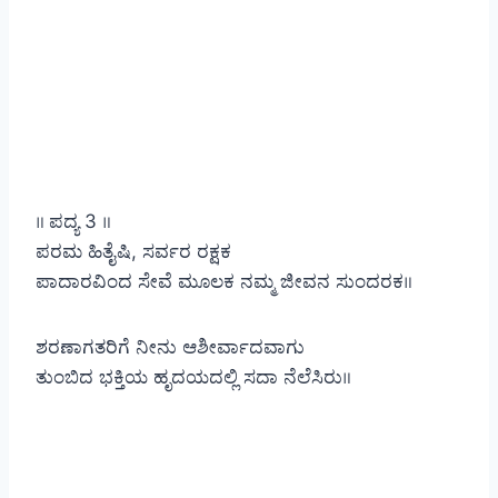
॥ ಪದ್ಯ 3 ॥
ಪರಮ ಹಿತೈಷಿ, ಸರ್ವರ ರಕ್ಷಕ
ಪಾದಾರವಿಂದ ಸೇವೆ ಮೂಲಕ ನಮ್ಮ ಜೀವನ ಸುಂದರಕ॥
ಶರಣಾಗತರಿಗೆ ನೀನು ಆಶೀರ್ವಾದವಾಗು
ತುಂಬಿದ ಭಕ್ತಿಯ ಹೃದಯದಲ್ಲಿ ಸದಾ ನೆಲೆಸಿರು॥