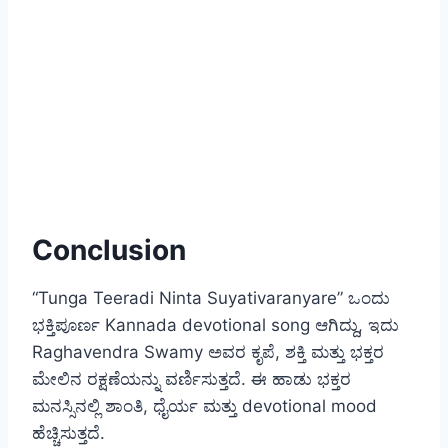
Conclusion
“Tunga Teeradi Ninta Suyativaranyare” ಒಂದು
ಭಕ್ತಿಪೂರ್ಣ Kannada devotional song ಆಗಿದ್ದು, ಇದು
Raghavendra Swamy ಅವರ ಕೃಪೆ, ಶಕ್ತಿ ಮತ್ತು ಭಕ್ತರ
ಮೇಲಿನ ರಕ್ಷಣೆಯನ್ನು ವರ್ಣಿಸುತ್ತದೆ. ಈ ಹಾಡು ಭಕ್ತರ
ಮನಸ್ಸಿನಲ್ಲಿ ಶಾಂತಿ, ಧೈರ್ಯ ಮತ್ತು devotional mood
ಹೆಚ್ಚಿಸುತ್ತದೆ.