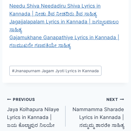
Needu Shiva Needadiru Shiva Lyrics in
Kannada | ನೀಡು ಶಿವ ನೀಡದಿರು ಶಿವ ಸಾಹಿತ್ಯ
Jagajjalapalam Lyrics in Kannada | ಜಗಜ್ಜಲಪಾಲಂ
ಸಾಹಿತ್ಯ
Gajamukhane Ganapathiye Lyrics in Kannada |
ಗಜಮುಖನೇ ಗಣಪತಿಯೇ ಸಾಹಿತ್ಯ
Post
#
Jnanapurnam Jagam Jyoti Lyrics in Kannada
Tags:
Post
PREVIOUS
NEXT
Jaya Kolhapura Nilaye
Nammamma Sharade
navigation
Lyrics in Kannada |
Lyrics in Kannada |
ಜಯ ಕೊಲ್ಹಾಪುರ ನಿಲಯೇ
ನಮ್ಮಮ್ಮ ಶಾರđe ಸಾಹಿತ್ಯ