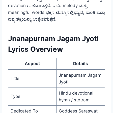
devotion ಗಾಢವಾಗುತ್ತದೆ. ಇದರ melody ಮತ್ತು
meaningful words ಭಕ್ತನ ಮನಸ್ಸಿನಲ್ಲಿ ಧ್ಯಾನ, ಶಾಂತಿ ಮತ್ತು
ದಿವ್ಯ ಶಕ್ತಿಯನ್ನು ಉತ್ತೇಜಿಸುತ್ತದೆ.
Jnanapurnam Jagam Jyoti
Lyrics Overview
Aspect
Details
Jnanapurnam Jagam
Title
Jyoti
Hindu devotional
Type
hymn / stotram
Dedicated To
Goddess Saraswati