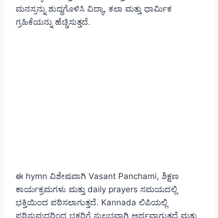
ಮನಸ್ಸನ್ನು ಶುದ್ಧಗೊಳಿಸಿ ವಿದ್ಯಾ, ಕಲಾ ಮತ್ತು ಧಾರ್ಮಿಕ
ಗ್ರಹಿಕೆಯನ್ನು ಹೆಚ್ಚಿಸುತ್ತದೆ.
ಈ hymn ವಿಶೇಷವಾಗಿ Vasant Panchami, ಶಿಕ್ಷಣ
ಕಾರ್ಯಕ್ರಮಗಳು ಮತ್ತು daily prayers ಸಮಯದಲ್ಲಿ
ಭಕ್ತಿಯಿಂದ ಪಠಿಸಲಾಗುತ್ತದೆ. Kannada ಲಿಪಿಯಲ್ಲಿ
ಪಠಿಸುವುದರಿಂದ ಭಕ್ತರಿಗೆ ಸುಲಭವಾಗಿ ಅರ್ಥವಾಗುತ್ತದೆ ಮತ್ತು