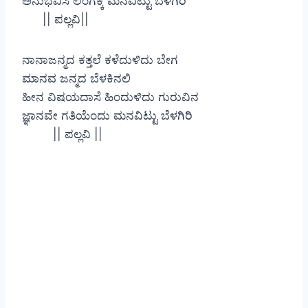
ಅನುಭವಿಸಿ ಲಿಂಗಕ್ಕೆ ಮನವಿಟ್ಟು ಬೆಳಗಿರಿ
|| ಪಲ್ಲವಿ||
ನಾನಾಜನ್ಮದ ಕತ್ತಲೆ ಕಳೆದುಳಿದು ಬೇಗ
ಮಾನವ ಜನ್ಮದ ಬೆಳಕಿನಲಿ
ಹೀನ ವಿಷಯದಾಸೆ ಹಿಂದುಳಿದು ಗುರುವಿನ
ಜ್ಞಾನವೇ ಗತಿಯೆಂದು ಮನವಿಟ್ಟು ಬೆಳಗಿರಿ
|| ಪಲ್ಲವಿ ||