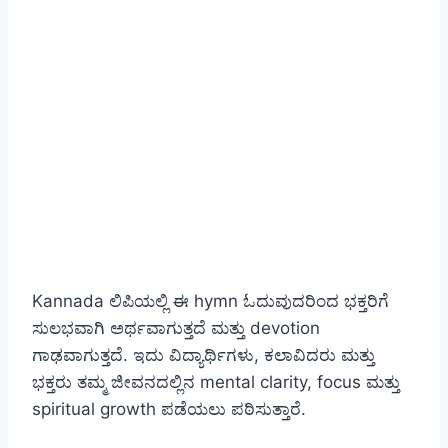
Kannada ಲಿಪಿಯಲ್ಲಿ ಈ hymn ಓದುವುದರಿಂದ ಭಕ್ತರಿಗೆ
ಸುಲಭವಾಗಿ ಅರ್ಥವಾಗುತ್ತದೆ ಮತ್ತು devotion
ಗಾಢವಾಗುತ್ತದೆ. ಇದು ವಿದ್ಯಾರ್ಥಿಗಳು, ಕಲಾವಿದರು ಮತ್ತು
ಭಕ್ತರು ತಮ್ಮ ಜೀವನದಲ್ಲಿನ mental clarity, focus ಮತ್ತು
spiritual growth ಪಡೆಯಲು ಪಠಿಸುತ್ತಾರೆ.